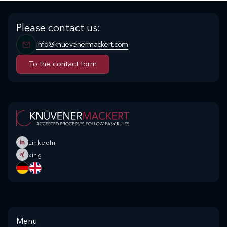
Please contact us:
info@knuevenermackert.com
To the contact form
To the contact form
LinkedIn
xing
Menu