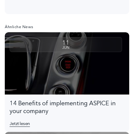
Ähnliche News
11
JUN
14 Benefits of implementing ASPICE in
your company
Jetzt lesen