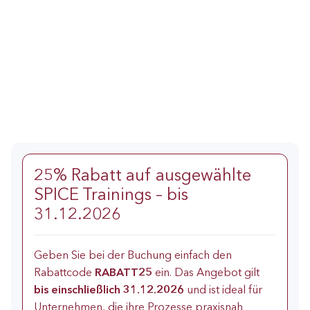
Download
Hier können Sie die Übersicht zu diesem Training als PDF
herunterladen.
25% Rabatt auf ausgewählte
SPICE Trainings – bis
31.12.2026
Geben Sie bei der Buchung einfach den
Rabattcode
RABATT25
ein. Das Angebot gilt
bis einschließlich 31.12.2026
und ist ideal für
Unternehmen, die ihre Prozesse praxisnah