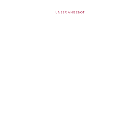
UNSER ANGEBOT
Prozessanalysen nach Automotive
SPICE®:
Individuelle ASPICE Analysen
/ ASPICE Deep Dive
SPICE Potentialanalyse