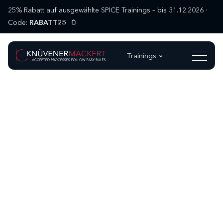
25% Rabatt auf ausgewählte SPICE Trainings – bis 31.12.2026 ·
Code:
RABATT25
Trainings