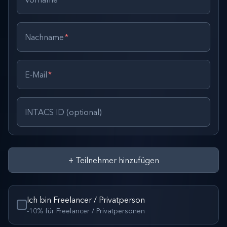
Nachname
*
E-Mail
*
INTACS ID (optional)
+
Teilnehmer hinzufügen
Ich bin Freelancer / Privatperson
-10% für Freelancer / Privatpersonen