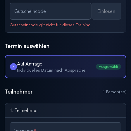
Gutscheincode
Einlösen
Gutscheincode gilt nicht für dieses Training
Termin auswählen
Auf Anfrage
✓
Ausgewählt
Individuelles Datum nach Absprache
Teilnehmer
1
Person(en)
1
.
Teilnehmer
Vorname
*