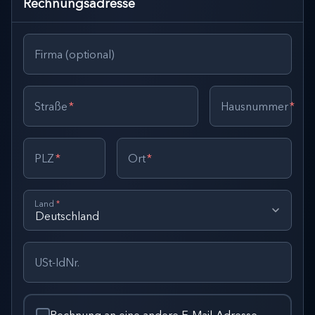
Rechnungsadresse
Firma (optional)
Straße
*
Hausnummer
*
PLZ
*
Ort
*
Land
*
USt-IdNr.