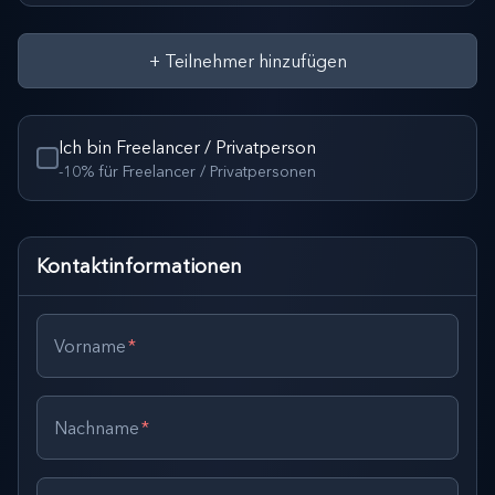
+
Teilnehmer hinzufügen
Ich bin Freelancer / Privatperson
-10% für Freelancer / Privatpersonen
Kontaktinformationen
Vorname
*
Nachname
*