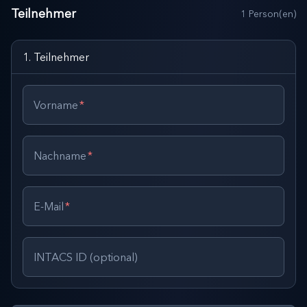
Teilnehmer
1
Person(en)
1
.
Teilnehmer
Vorname
*
Nachname
*
E-Mail
*
INTACS ID (optional)