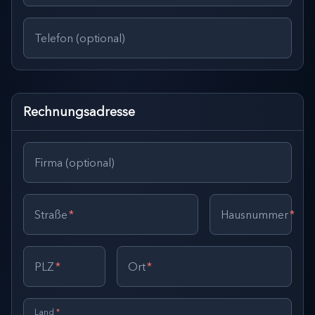
Telefon (optional)
Rechnungsadresse
Firma (optional)
Straße
*
Hausnummer
*
PLZ
*
Ort
*
Land
*